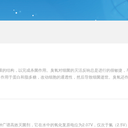
的结构，以完成杀菌作用。臭氧对细菌的灭活反响总是进行的很敏捷，
部，作用于蛋白和脂多糖，改动细胞的通透性，然后导致细菌逝世。臭氧还
细胞膜，使膜构成成份受损害，而导致推陈出新妨碍，臭氧持续渗透穿透膜
。
高效灭菌剂，它在水中的氧化复原电位为2.07V，仅次于氟（2.5V）,