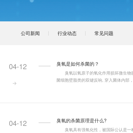
公司新闻
行业动态
常见问题
臭氧是如何杀菌的？
04-12
臭氧以氧原子的氧化作用损坏微生物膜
菌细胞壁脂类的双键反响, 穿入菌体内

嘌呤和嘧啶损坏DNA。臭氧首要作用于
细胞的通透性，导致细胞溶解、逝世
臭氧的杀菌原理是什么?
04-12
臭氧具有强氧化性，被国际公认是一种广谱