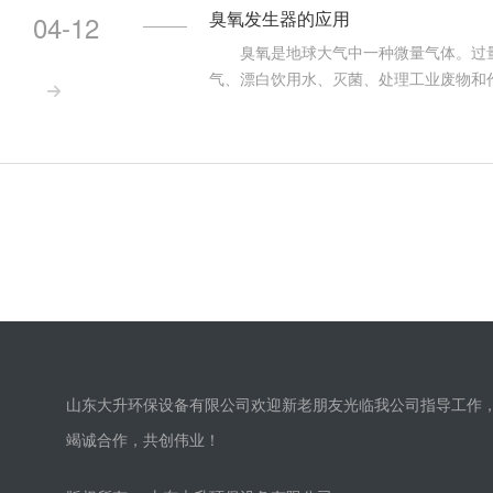
臭氧发生器的应用
04-12
臭氧是地球大气中一种微量气体。过量
气、漂白饮用水、灭菌、处理工业废物和

臭氧，在必定浓度下可敏捷杀灭空气中的
同我国经济水平的不断提升，近年来，环
抱负的绿色强氧化剂。同时，也是食物、
山东大升环保设备有限公司欢迎新老朋友光临我公司指导工作
竭诚合作，共创伟业！