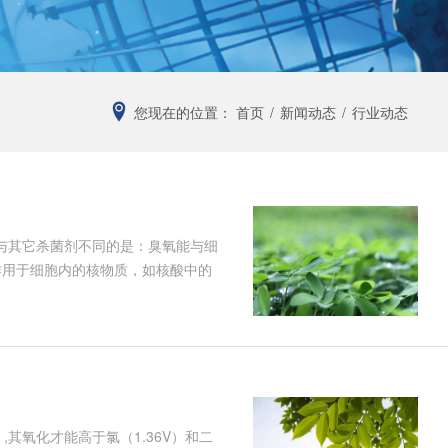
您现在的位置：
首页
/
新闻动态
/
行业动态
与其它杀菌剂不同的是：臭氧能与细
作用于细胞内的核物质，如核酸中的
，而损坏膜内脂蛋白和脂多糖，改动
其氧化才能高于氯（1.36V）和二