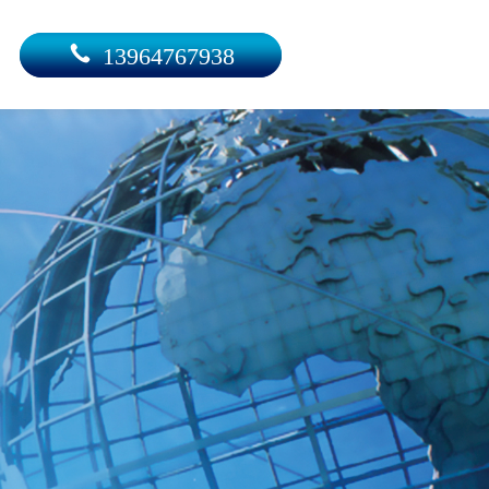
13964767938